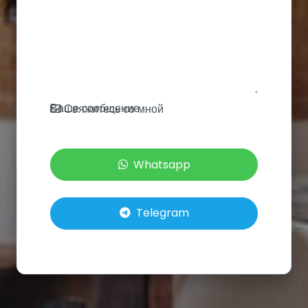
Ваше сообщение
Свяжитесь со мной
Whatsapp
Telegram