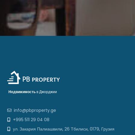
Недвижимость
в Джорджии
info@pbproperty.ge
+995 511 29 04 08
ул. Закария Палиашвили, 26 Тбилиси, 0179, Грузия