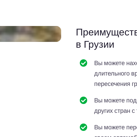
Преимуществ
в Грузии
Вы можете нахо
длительного в
пересечения г
Вы можете под
других стран с
Вы можете пер