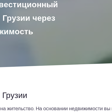
нвестиционный
 Грузии через
ижимость
 Грузии
 на жительство. На основании недвижимости вы 