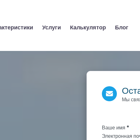
актеристики
Услуги
Калькулятор
Блог
Оста
Мы свя
Section
Ваше имя
*
Электронная по