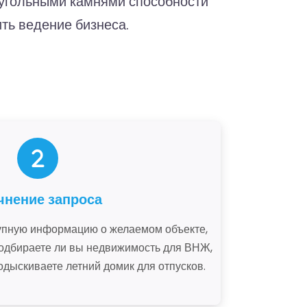
угольными камнями способности
ть ведение бизнеса.
чнение запроса
тупную информацию о желаемом объекте,
 подбираете ли вы недвижимость для ВНЖ,
одыскиваете летний домик для отпусков.