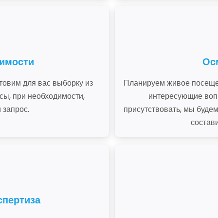
имости
Ос
товим для вас выборку из
Планируем живое посещен
сы, при необходимости,
интересующие вопр
 запрос.
присутствовать, мы будем
состав
спертиза