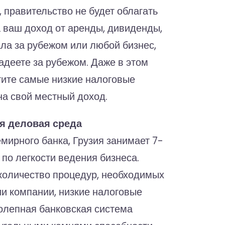
 правительство не будет облагать
а ваш доход от аренды, дивиденды,
ала за рубежом или любой бизнес,
адеете за рубежом. Даже в этом
тите самые низкие налоговые
на свой местный доход.
я деловая среда
мирного банка, Грузия занимает 7-
 по легкости ведения бизнеса.
оличество процедур, необходимых
ии компании, низкие налоговые
колепная банковская система