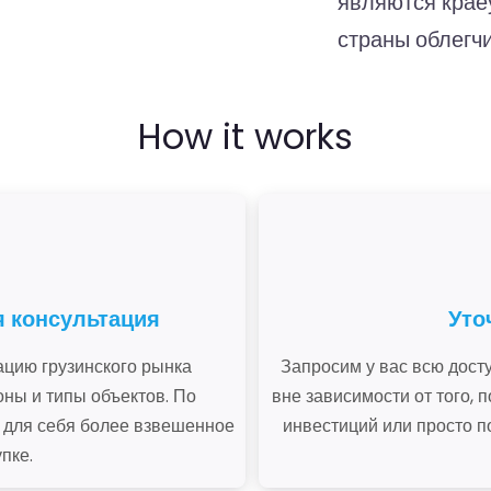
являются крае
страны облегчи
How it works
я консультация
Уто
цию грузинского рынка
Запросим у вас всю дос
ны и типы объектов. По
вне зависимости от того,
ь для себя более взвешенное
инвестиций или просто п
пке.