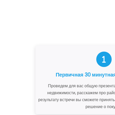
Первичная 30 минутна
Проведем для вас общую презента
недвижимости, расскажем про райо
результату встречи вы сможете принят
решение о поку