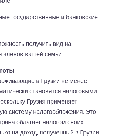
биле
ные государственные и банковские
можность получить вид на
я членов вашей семьи
ьготы
роживающие в Грузии не менее
оматически становятся налоговыми
поскольку Грузия применяет
ую систему налогообложения. Это
страна облагает налогом своих
ько на доход, полученный в Грузии.