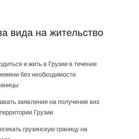
а вида на жительство
диться и жить в Грузии в течение
ремени без необходимости
раницы
авать заявления на получение виз
 территории Грузии
есекать грузинскую границу на