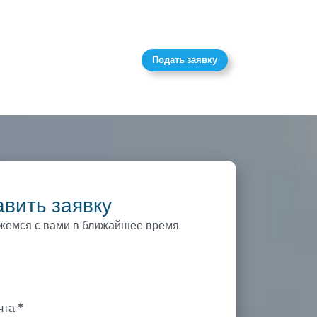
Подать заявку
вить заявку
жемся с вами в ближайшее время.
чта
*