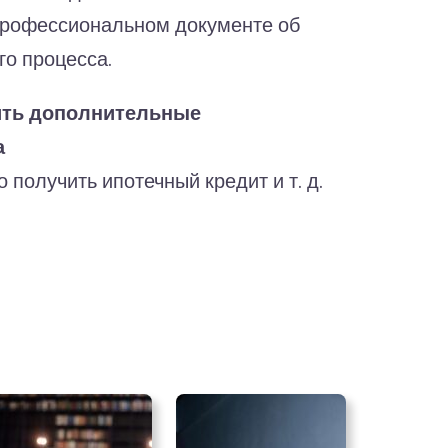
профессиональном документе об
го процесса.
ить дополнительные
а
 получить ипотечный кредит и т. д.