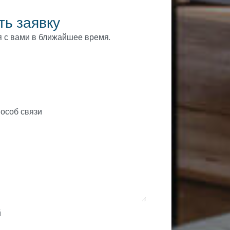
ть заявку
 с вами в ближайшее время.
й