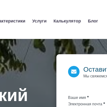
актеристики
Услуги
Калькулятор
Блог
Остави
Мы свяжемся
кий
Section
Ваше имя
*
Электронная почта
*