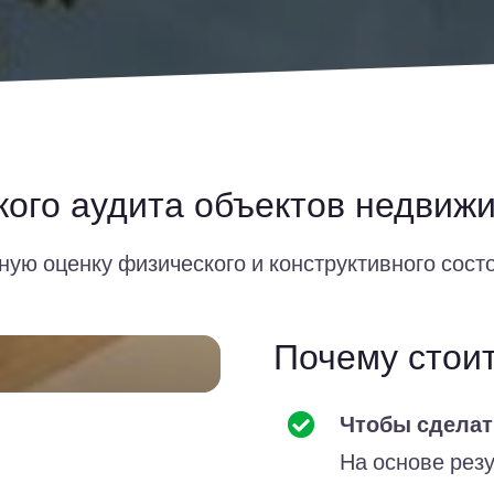
кого аудита объектов недвиж
ую оценку физического и конструктивного состо
Почему стоит
Чтобы сдела
На основе рез