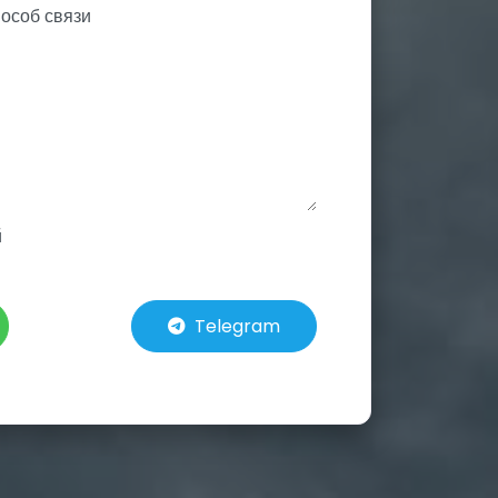
й
Telegram