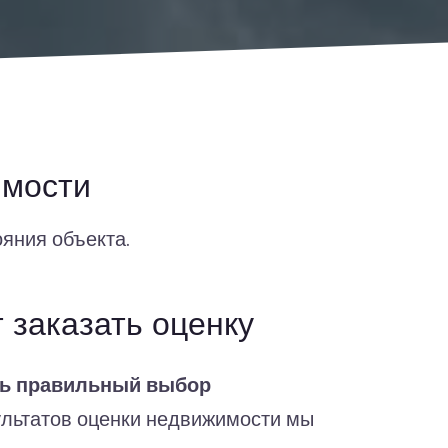
имости
яния объекта.
 заказать оценку
ть правильный выбор
ультатов оценки недвижимости мы