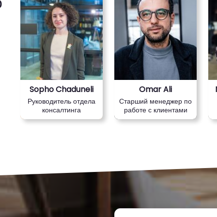
о
Sopho Chaduneli
Omar Ali
Руководитель отдела
Старший менеджер по
консалтинга
работе с клиентами