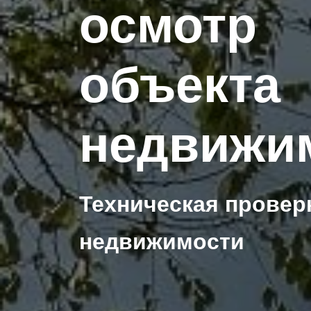
осмотр
объекта
недвижи
Техническая провер
недвижимости