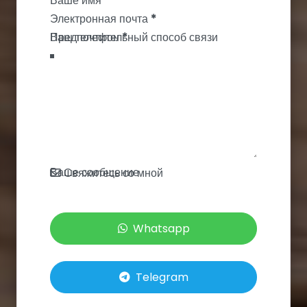
Ваше имя
*
Электронная почта
*
Ваш телефон
*
Ваше сообщение
Свяжитесь со мной
Whatsapp
Telegram