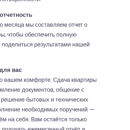
отчетность
го месяца мы составляем отчет о
ры, чтобы обеспечить полную
и поделиться результатами нашей
для вас
о вашем комфорте. Сдача квартиры
рмление документов, общение с
 решение бытовых и технических
олнение необходимых поручений —
ём на себя. Вам остаётся только
, получать ежемесячный отчёт и