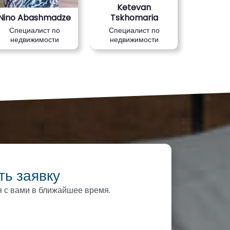
Ketevan
Nino Abashmadze
Tskhomaria
Специалист по
Специалист по
недвижимости
недвижимости
ть заявку
 с вами в ближайшее время.