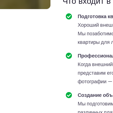
Что входит в
Подготовка к
Хороший внешн
Мы позаботимс
квартиры для 
Профессиона
Когда внешний
представим ег
фотографии — 
Создание об
Мы подготовим
различных пла