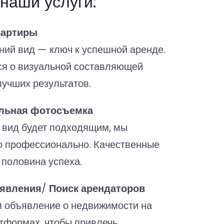
 наши услуги:
вартиры
ий вид — ключ к успешной аренде.
я о визуальной составляющей
лучших результатов.
льная фотосъемка
 вид будет подходящим, мы
о профессионально. Качественные
половина успеха.
ъявления
/
Поиск арендаторов
 объявление о недвижимости на
тформах, чтобы привлечь