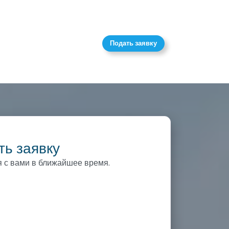
Подать заявку
ть заявку
 с вами в ближайшее время.