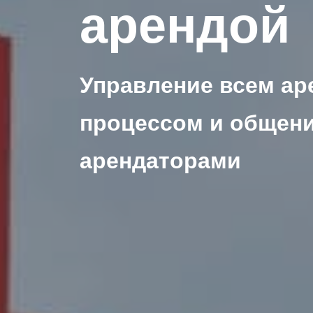
арендой
Управление всем а
процессом и общени
арендаторами