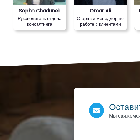
Sopho Chaduneli
Omar Ali
Руководитель отдела
Старший менеджер по
консалтинга
работе с клиентами
Остави
Мы свяжемся
Section