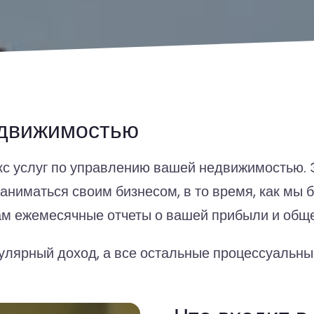
едвижимостью
 услуг по управлению вашей недвижимостью. Эт
 заниматься своим бизнесом, в то время, как мы
м ежемесячные отчеты о вашей прибыли и общ
гулярный доход, а все остальные процессуальны