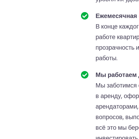
Ежемесячная 
В конце каждо
работе кварти
прозрачность 
работы.
Мы работаем 
Мы заботимся 
в аренду, офо
арендаторами,
вопросов, вып
всё это мы бер
инвестировать