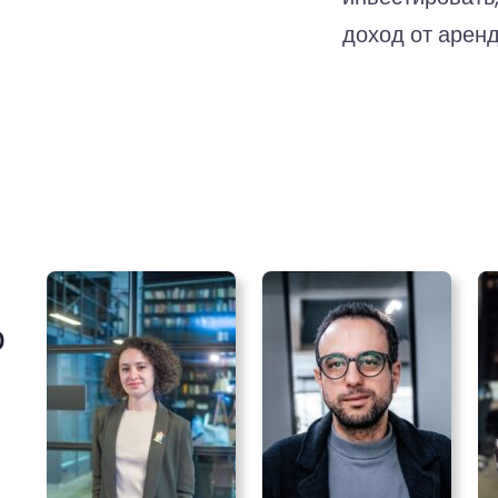
доход от аренд
о