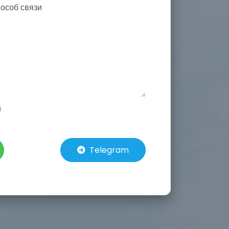
й
Telegram