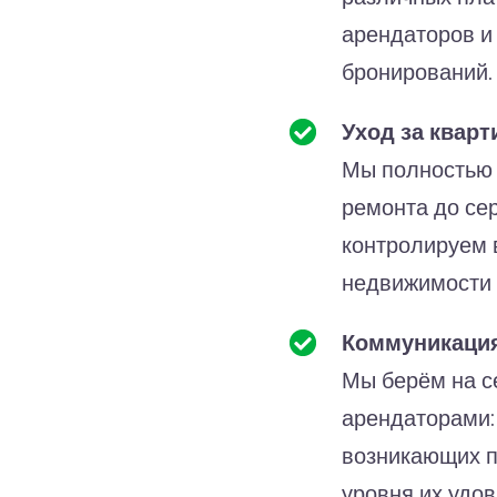
арендаторов и
бронирований.
Уход за кварт
Мы полностью 
ремонта до се
контролируем 
недвижимости 
Коммуникация
Мы берём на с
арендаторами:
возникающих п
уровня их удо