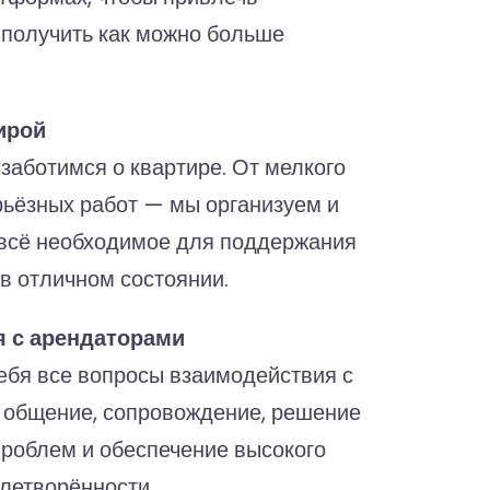
 получить как можно больше
ирой
заботимся о квартире. От мелкого
рьёзных работ — мы организуем и
всё необходимое для поддержания
в отличном состоянии.
 с арендаторами
ебя все вопросы взаимодействия с
 общение, сопровождение, решение
роблем и обеспечение высокого
влетворённости.