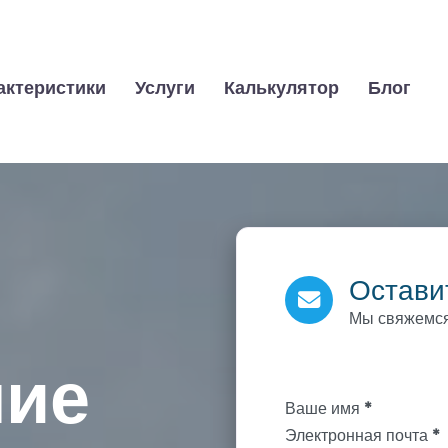
актеристики
Услуги
Калькулятор
Блог
Остави
Мы свяжемся
ние
Section
Ваше имя
*
Электронная почта
*